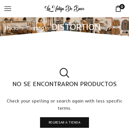
0
DISTORTION
Inicio
Tienda
NO SE ENCONTRARON PRODUCTOS
Check your spelling or search again with less specific
terms.
REGRESAR A TIENDA