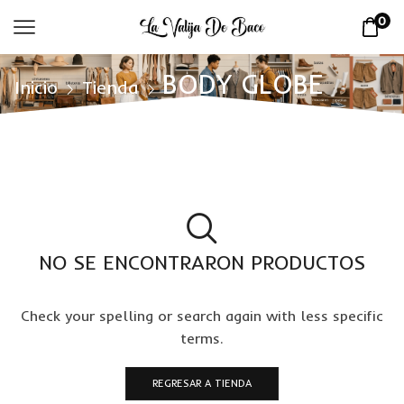
0
BODY GLOBE
Inicio
Tienda
NO SE ENCONTRARON PRODUCTOS
Check your spelling or search again with less specific
terms.
REGRESAR A TIENDA