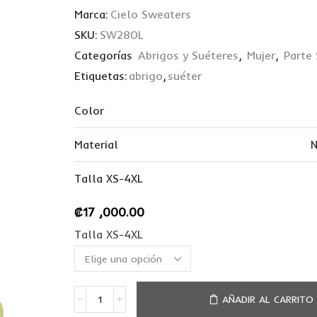
Marca:
Cielo Sweaters
SKU:
SW280L
Categorías
Abrigos y Suéteres
,
Mujer
,
Parte 
Etiquetas:
abrigo
,
suéter
Color
Material
N
Talla XS-4XL
₡
17 ,000.00
Talla XS-4XL
AÑADIR AL CARRITO