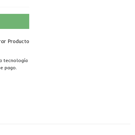
ar Producto
La tecnología
de pago.