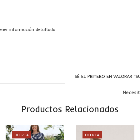
ner información detallada
SÉ EL PRIMERO EN VALORAR “SU
Necesi
Productos Relacionados
OFERTA
OFERTA