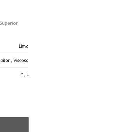
Superior
Lima
ailon
,
Viscosa
M
,
L