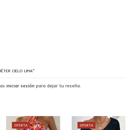
ÉTER CIELO LIMA”
tas
iniciar sesión
para dejar tu reseña.
OFERTA
OFERTA