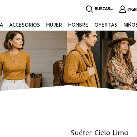
BUSCAR...
ING
A
ACCESORIOS
MUJER
HOMBRE
OFERTAS
NIÑO
Suéter Cielo Lima