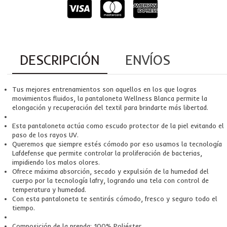
DESCRIPCIÓN
ENVÍOS
Tus mejores entrenamientos son aquellos en los que logras
movimientos fluidos, la pantaloneta Wellness Blanca permite la
elongación y recuperación del textil para brindarte más libertad.
Esta pantaloneta actúa como escudo protector de la piel evitando el
paso de los rayos UV.
Queremos que siempre estés cómodo por eso usamos la tecnología
Lafdefense que permite controlar la proliferación de bacterias,
impidiendo los malos olores.
Ofrece máxima absorción, secado y expulsión de la humedad del
cuerpo por la tecnología lafry, logrando una tela con control de
temperatura y humedad.
Con esta pantaloneta te sentirás cómodo, fresco y seguro todo el
tiempo.
Composición de la prenda: 100% Poliéster.