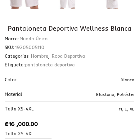
Pantaloneta Deportiva Wellness Blanca
Marca:
Mundo Único
SKU:
19205005110
Categorías
Hombre
,
Ropa Deportiva
Etiqueta:
pantaloneta deportiva
Color
Blanco
Material
Elastano
,
Poliéster
Talla XS-4XL
M
,
L
,
XL
₡
16 ,000.00
Talla XS-4XL