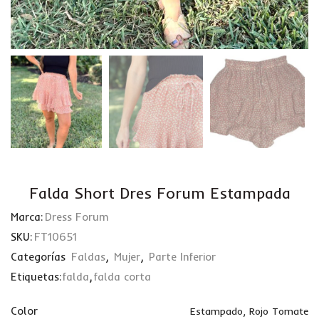
Falda Short Dres Forum Estampada
Marca:
Dress Forum
SKU:
FT10651
Categorías
Faldas
,
Mujer
,
Parte Inferior
Etiquetas:
falda
,
falda corta
Color
Estampado
,
Rojo Tomate