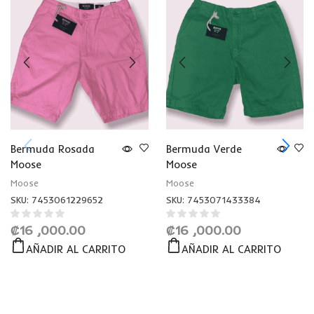
Bermuda Rosada
Bermuda Verde
Moose
Moose
Moose
Moose
SKU:
7453061229652
SKU:
7453071433384
₡
16 ,000.00
₡
16 ,000.00
AÑADIR AL CARRITO
AÑADIR AL CARRITO