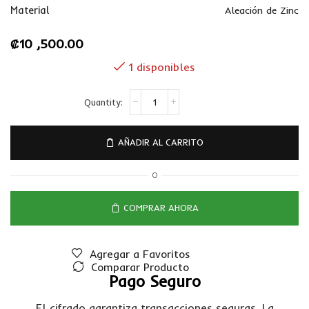
Material
Aleación de Zinc
₡
10 ,500.00
1 disponibles
AÑADIR AL CARRITO
O
COMPRAR AHORA
Agregar a Favoritos
Comparar Producto
Pago Seguro
El cifrado garantiza transacciones seguras. La