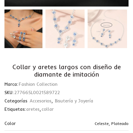
Collar y aretes largos con diseño de
diamante de imitación
Marca:
Fashion Collection
SKU:
277665L0021589722
Categorías
Accesorios
,
Bisutería y Joyería
Etiquetas:
aretes
,
collar
Color
Celeste
,
Plateado