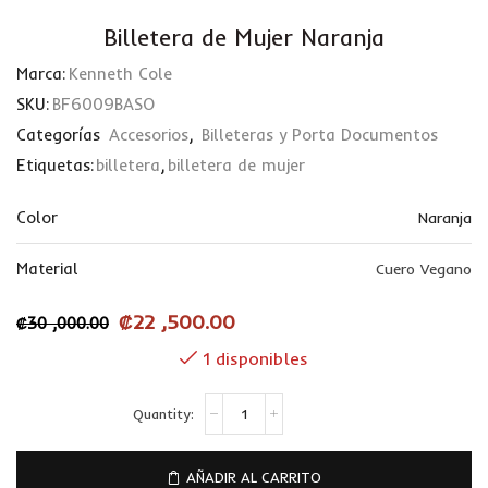
Billetera de Mujer Naranja
Marca:
Kenneth Cole
SKU:
BF6009BASO
Categorías
Accesorios
,
Billeteras y Porta Documentos
Etiquetas:
billetera
,
billetera de mujer
Color
Naranja
Material
Cuero Vegano
₡
22 ,500.00
₡
30 ,000.00
1 disponibles
AÑADIR AL CARRITO