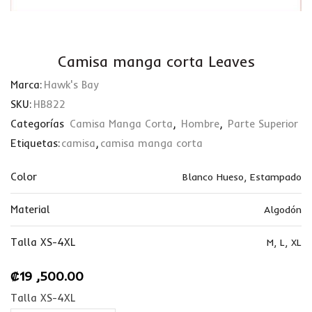
Camisa manga corta Leaves
Marca:
Hawk's Bay
SKU:
HB822
Categorías
Camisa Manga Corta
,
Hombre
,
Parte Superior
Etiquetas:
camisa
,
camisa manga corta
Color
Blanco Hueso
,
Estampado
Material
Algodón
Talla XS-4XL
M
,
L
,
XL
₡
19 ,500.00
Talla XS-4XL