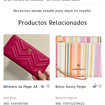
Necesitas
iniciar sesión
para dejar tu reseña.
Productos Relacionados
Billetera de Mujer AK
Bolso Sunny Stripe
Ann Klein
Nanette Lepore
SKU:
4494901AK
SKU:
709752219622