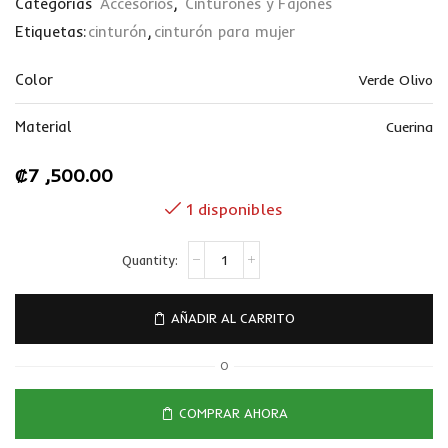
Categorías
Accesorios
,
Cinturones y Fajones
Etiquetas:
cinturón
,
cinturón para mujer
Color
Verde Olivo
Material
Cuerina
₡
7 ,500.00
1 disponibles
AÑADIR AL CARRITO
O
COMPRAR AHORA