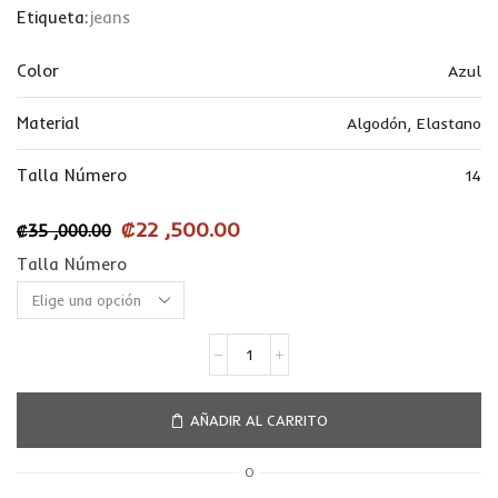
Etiqueta:
jeans
Color
Azul
Material
Algodón
,
Elastano
Talla Número
14
₡
22 ,500.00
₡
35 ,000.00
Talla Número
AÑADIR AL CARRITO
O