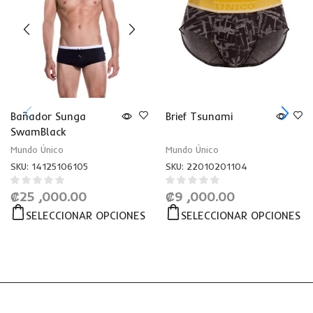
Bañador Sunga
Brief Tsunami
SwamBlack
Mundo Único
Mundo Único
SKU:
14125106105
SKU:
22010201104
₡
25 ,000.00
₡
9 ,000.00
SELECCIONAR OPCIONES
SELECCIONAR OPCIONES