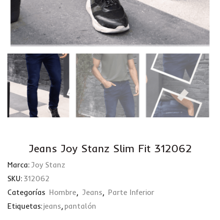
Jeans Joy Stanz Slim Fit 312062
Marca:
Joy Stanz
SKU:
312062
Categorías
Hombre
,
Jeans
,
Parte Inferior
Etiquetas:
jeans
,
pantalón