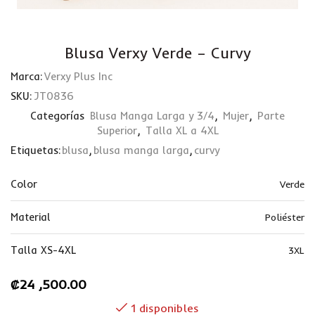
Blusa Verxy Verde – Curvy
Marca:
Verxy Plus Inc
SKU:
JT0836
Categorías
Blusa Manga Larga y 3/4
,
Mujer
,
Parte
Superior
,
Talla XL a 4XL
Etiquetas:
blusa
,
blusa manga larga
,
curvy
Color
Verde
Material
Poliéster
Talla XS-4XL
3XL
₡
24 ,500.00
1 disponibles