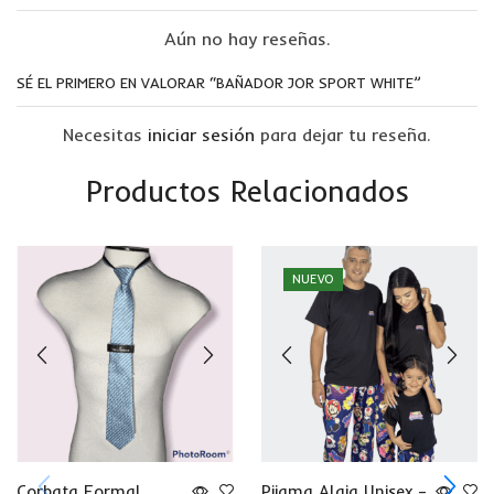
Aún no hay reseñas.
SÉ EL PRIMERO EN VALORAR “BAÑADOR JOR SPORT WHITE”
Necesitas
iniciar sesión
para dejar tu reseña.
Productos Relacionados
NUEVO
Corbata Formal
Pijama Alaia Unisex –