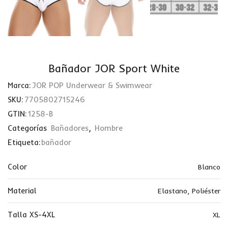
Bañador JOR Sport White
Marca:
JOR POP Underwear & Swimwear
SKU:
7705802715246
GTIN:
1258-B
Categorías
Bañadores
,
Hombre
Etiqueta:
bañador
Color
Blanco
Material
Elastano
,
Poliéster
Talla XS-4XL
XL